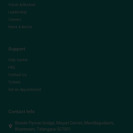
Vision & Mission
Leadership
Careers
News & Article
Support
Help Center
FAQ
Contact Us
Tickets
Get an Appointment
Contact Info
Beside Flyover bridge, Mayuri Center, Mamillagudaem,
Khammam, Telangana 507001