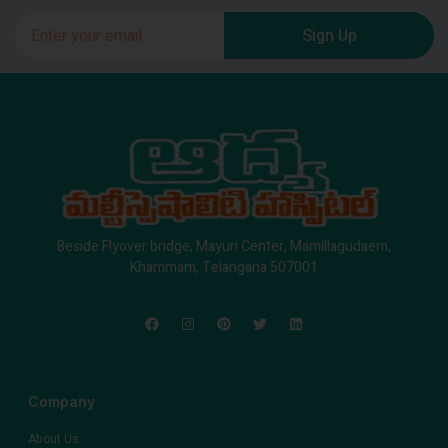
Sign Up
Beside Flyover bridge, Mayuri Center, Mamillagudaem,
Khammam, Telangana 507001
Company
About Us