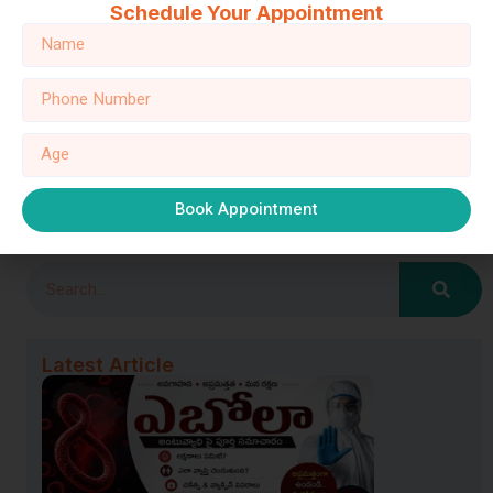
Schedule Your Appointment
Website
Save my name, email, and website in this browser for the next
time I comment.
Book Appointment
Latest Article