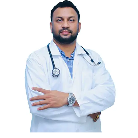
marked
*
Comment
*
Name
Email